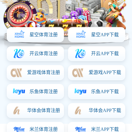
首页
/
体育头条
/ 正文