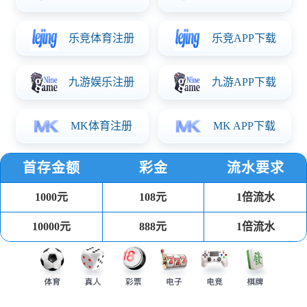
2026-06-09 14:01
78 次阅读
索博斯洛伊vs麦迪逊：匈牙利与英格兰前
腰位置传球视野与威胁球输送对比
在当今国际足坛，前腰作为连接中场与锋线的枢纽，
其传球视野与威胁球输送能力往往决定着球队的上
限。当匈牙利国家队的领军人物索博斯洛伊与英格兰
核心詹姆斯·麦迪逊被摆上技术对比的台面时，这两位
风格迥异却同样才华横溢的进攻组织者，正以各自的
方式诠释着现代前腰的战术价值。在刚刚过去的国际
比赛日中，两人在各自国家队的表现，为我们提供了